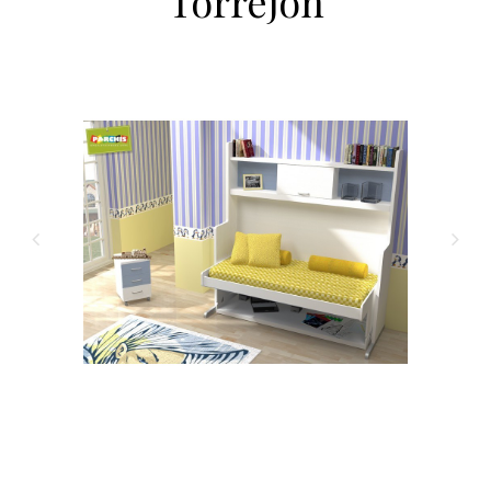
Torrejon