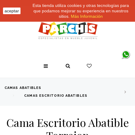
Esta tienda utiliza cookies y otras tecnologías para
aceptar
que podamos mejorar su experiencia en nuestros
sitios.
Más Información
CAMAS ABATIBLES
CAMAS ESCRITORIO ABATIBLES
Cama Escritorio Abatible