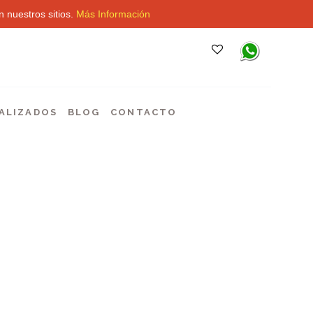
 nuestros sitios.
Más Información
ALIZADOS
BLOG
CONTACTO