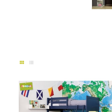
Habitacion Bebe
Cama Nido