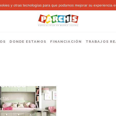
 cookies y otras tecnologías para que podamos mejorar su experiencia en
EOS
DONDE ESTAMOS
FINANCIACIÓN
TRABAJOS RE
eniles
ctas