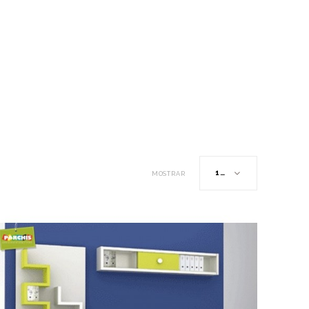
12
MOSTRAR