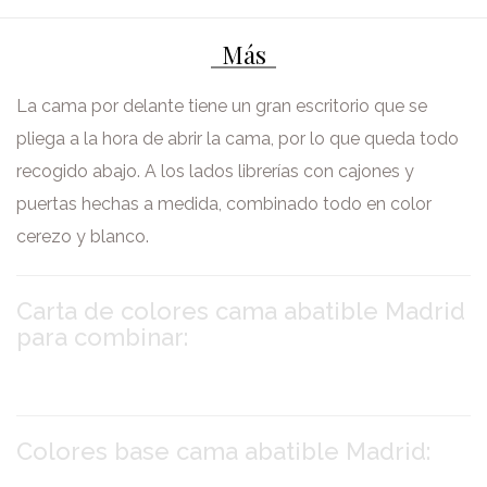
Más
La cama por delante tiene un gran escritorio que se
pliega a la hora de abrir la cama, por lo que queda todo
recogido abajo. A los lados librerías con cajones y
puertas hechas a medida, combinado todo en color
cerezo y blanco.
Carta de colores cama abatible Madrid
para combinar:
Colores base cama abatible Madrid: