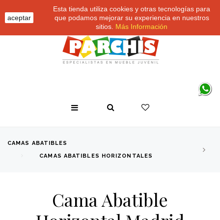
Esta tienda utiliza cookies y otras tecnologías para
aceptar
que podamos mejorar su experiencia en nuestros
sitios.
Más Información
CAMAS ABATIBLES
CAMAS ABATIBLES HORIZONTALES
Cama Abatible