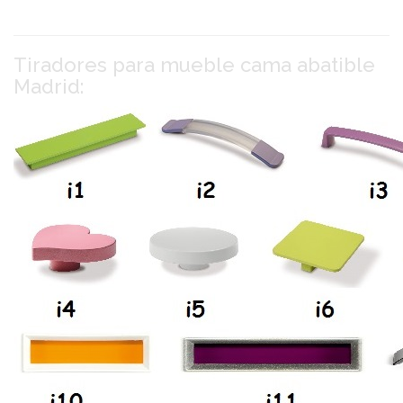
Tiradores para mueble cama abatible
Madrid: