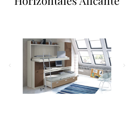
Horizontales Alicante