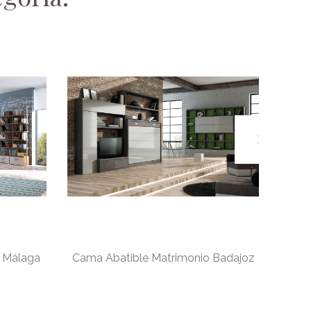
 Málaga
Cama Abatible Matrimonio Badajoz
Cam