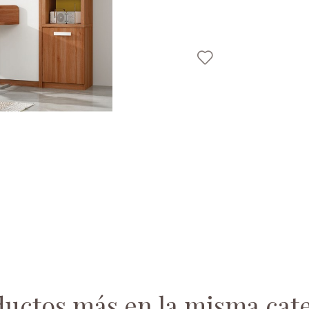
ductos más en la misma cate