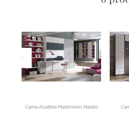
lbao
Cama Abatible Matrimonio Madrid
Cam