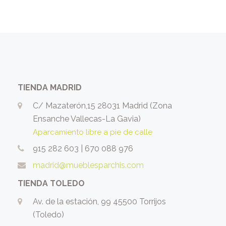
TIENDA MADRID
C/ Mazaterón,15 28031 Madrid (Zona
Ensanche Vallecas-La Gavia)
Aparcamiento libre a pie de calle
915 282 603
|
670 088 976
madrid@mueblesparchis.com
TIENDA TOLEDO
Av. de la estación, 99 45500 Torrijos
(Toledo)