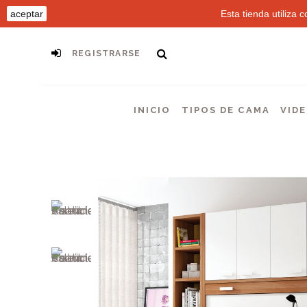
aceptar
Esta tienda utiliza
REGISTRARSE
INICIO
TIPOS DE CAMA
VID