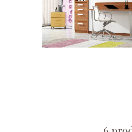
6 pro