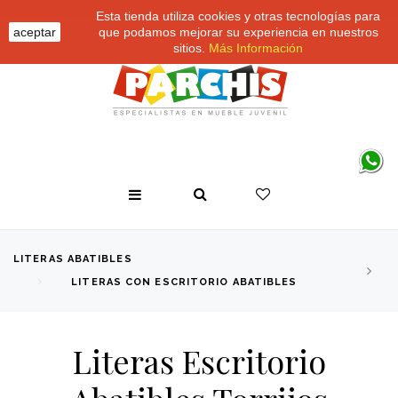
Esta tienda utiliza cookies y otras tecnologías para
aceptar
que podamos mejorar su experiencia en nuestros
sitios.
Más Información
LITERAS ABATIBLES
LITERAS CON ESCRITORIO ABATIBLES
Literas Escritorio