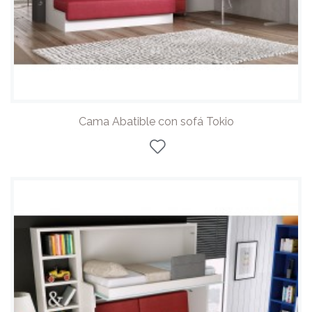
Cama Abatible con sofá Tokio