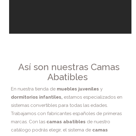
Así son nuestras Camas
Abatibles
En nuestra tienda de
muebles juveniles
y
dormitorios infantiles,
estamos especializados en
sistemas convertibles para todas las edades.
Trabajamos con fabricantes españoles de primeras
marcas. Con las
camas abatibles
de nuestro
catálogo podrás elegir, el sistema de
camas