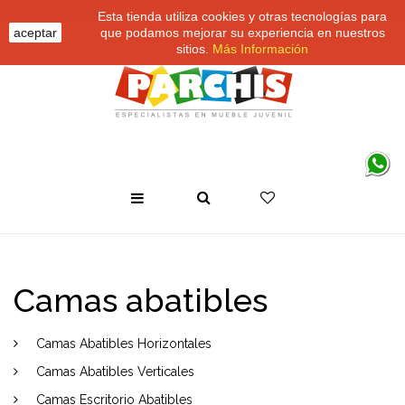
Esta tienda utiliza cookies y otras tecnologías para
aceptar
que podamos mejorar su experiencia en nuestros
sitios.
Más Información
Camas abatibles
Camas Abatibles Horizontales
Camas Abatibles Verticales
Camas Escritorio Abatibles