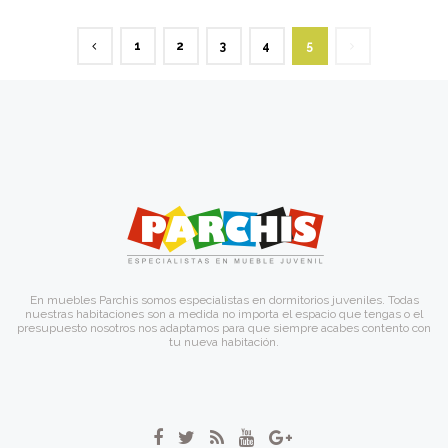
1
2
3
4
5
En muebles Parchis somos especialistas en dormitorios juveniles. Todas
nuestras habitaciones son a medida no importa el espacio que tengas o el
presupuesto nosotros nos adaptamos para que siempre acabes contento con
tu nueva habitación.