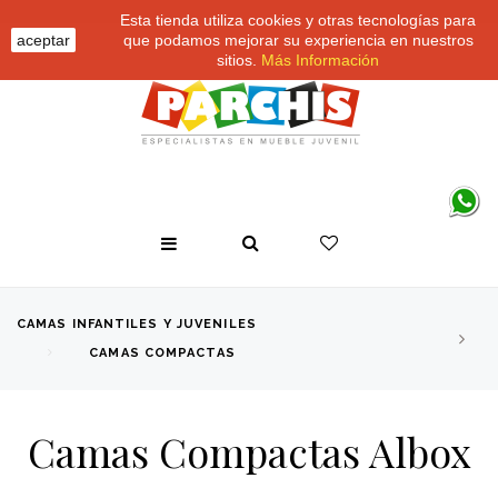
Esta tienda utiliza cookies y otras tecnologías para
aceptar
que podamos mejorar su experiencia en nuestros
sitios.
Más Información
CAMAS INFANTILES Y JUVENILES
CAMAS COMPACTAS
Camas Compactas Albox