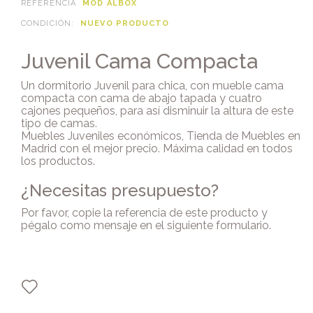
REFERENCIA
MOD ALBOX
CONDICIÓN:
NUEVO PRODUCTO
Juvenil Cama Compacta
Un dormitorio Juvenil para chica, con mueble cama
compacta con cama de abajo tapada y cuatro
cajones pequeños, para así disminuir la altura de este
tipo de camas.
Muebles Juveniles económicos, Tienda de Muebles en
Madrid con el mejor precio. Máxima calidad en todos
los productos.
¿Necesitas presupuesto?
Por favor, copie la referencia de este producto y
pégalo como mensaje en
el siguiente formulario
.