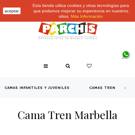
Esta tienda utiliza cookies y otras tecnologías para
aceptar
que podamos mejorar su experiencia en nuestros
sitios.
Más Información
CAMAS INFANTILES Y JUVENILES
CAMAS TREN
Cama Tren Marbella