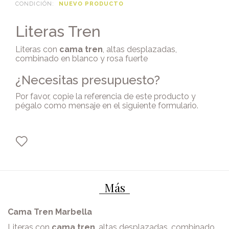
CONDICIÓN:
NUEVO PRODUCTO
Literas Tren
Literas con
cama tren
, altas desplazadas,
combinado en blanco y rosa fuerte
¿Necesitas presupuesto?
Por favor, copie la referencia de este producto y
pégalo como mensaje en
el siguiente formulario
.
Más
Cama Tren Marbella
Literas con
cama tren
, altas desplazadas, combinado